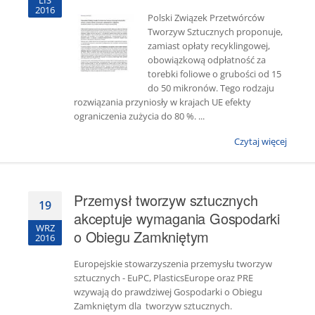
LIS
2016
Polski Związek Przetwórców
Tworzyw Sztucznych proponuje,
zamiast opłaty recyklingowej,
obowiązkową odpłatność za
torebki foliowe o grubości od 15
do 50 mikronów. Tego rodzaju
rozwiązania przyniosły w krajach UE efekty
ograniczenia zużycia do 80 %. ...
Czytaj więcej
Przemysł tworzyw sztucznych
19
akceptuje wymagania Gospodarki
WRZ
o Obiegu Zamkniętym
2016
Europejskie stowarzyszenia przemysłu tworzyw
sztucznych - EuPC, PlasticsEurope oraz PRE
wzywają do prawdziwej Gospodarki o Obiegu
Zamkniętym dla tworzyw sztucznych.