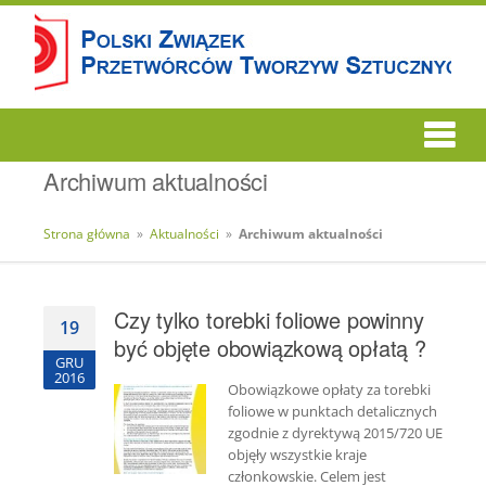
Archiwum aktualności
Strona główna
»
Aktualności
»
Archiwum aktualności
Czy tylko torebki foliowe powinny
19
być objęte obowiązkową opłatą ?
GRU
2016
Obowiązkowe opłaty za torebki
foliowe w punktach detalicznych
zgodnie z dyrektywą 2015/720 UE
objęły wszystkie kraje
członkowskie. Celem jest