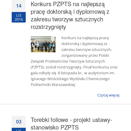
Konkurs PZPTS na najlepszą
14
pracę doktorską i dyplomową z
LIS
zakresu tworzyw sztucznych
2016
rozstrzygnięty
Konkurs na najlepszą pracę
doktorską i dyplomową za
zakresu tworzyw sztucznych,
zorganizowany przez Polski
Związek Przetwórców Tworzyw Sztucznych
(PZPTS), został rozstrzygnięty. Finał konkursu oraz
gala odbyły się 8 listopada br., w audytorium im.
Ignacego Mościckiego Wydziału Chemicznego
Politechniki Warszawskiej.
Czytaj więcej
Torebki foliowe - projekt ustawy-
03
stanowisko PZPTS