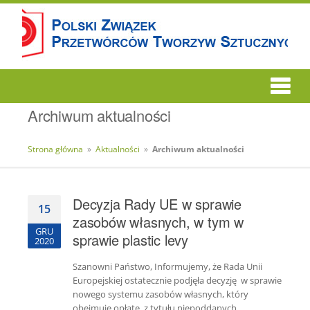
Archiwum aktualności
Strona główna
»
Aktualności
»
Archiwum aktualności
Decyzja Rady UE w sprawie
15
zasobów własnych, w tym w
GRU
sprawie plastic levy
2020
Szanowni Państwo, Informujemy, że Rada Unii
Europejskiej ostatecznie podjęła decyzję w sprawie
nowego systemu zasobów własnych, który
obejmuje opłatę z tytułu niepoddanych