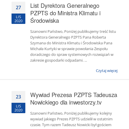
List Dyrektora Generalnego
27
PZPTS do Ministra Klimatu i
LIS
Środowiska
2020
Szanowni Państwo, Poniżej publikujemy treść listu
Dyrektora Generalnego PZPTS Pana Roberta
Szymana do Ministra Klimatu i Środowiska Pana
Michała Kurtyki w sprawie powołania Zespołu
doradczego do spraw systemowych rozwiązań w
zakresie gospodarki odpadami. ...
Czytaj więcej
Wywiad Prezesa PZPTS Tadeusza
23
Nowickiego dla inwestorzy.tv
LIS
2020
Szanowni Państwo, Poniżej publikujemy kolejny
wywiad jakiego Prezes PZPTS udzielił w ostatnim
czasie. Tym razem Tadeusz Nowicki był gościem