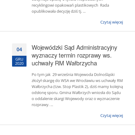
recyklingowi opakowań plastikowych Rada
opublikowała decyzję dziś tj. ...
Czytaj więcej
Wojewódzki Sąd Administracyjny
04
wyznaczy termin rozprawy ws.
GRU
uchwały RM Wałbrzycha
2020
Po tym jak 29 września Wojewoda Dolnośląski
złożył skargę do WSA we Wrocławiu ws uchwały RM
Wałbrzycha (tzw. Stop Plastik 2), dziś mamy kolejną
odsłonę sporu. Gmina Wałbrzych wniosła do Sądu
o oddalenie skargi Wojewody oraz o wyznaczenie
rozprawy. ...
Czytaj więcej