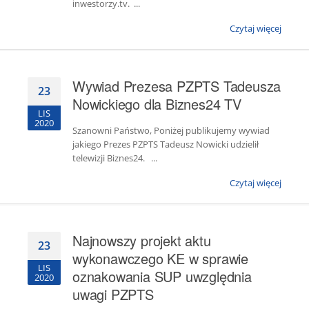
inwestorzy.tv. ...
Czytaj więcej
Wywiad Prezesa PZPTS Tadeusza
23
Nowickiego dla Biznes24 TV
LIS
2020
Szanowni Państwo, Poniżej publikujemy wywiad
jakiego Prezes PZPTS Tadeusz Nowicki udzielił
telewizji Biznes24. ...
Czytaj więcej
Najnowszy projekt aktu
23
wykonawczego KE w sprawie
LIS
oznakowania SUP uwzględnia
2020
uwagi PZPTS