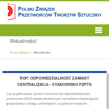
Aktualności
Strona główna
»
Aktualności
ROP: ODPOWIEDZIALNOŚĆ ZAMIAST
CENTRALIZACJI – STANOWISKO PZPTS
Czy projektowany system rozszerzonej odpowiedzialności
producenta (ROP) będzie skutecznym narzędziem wspierającym
gospodarkę o obiegu zamkniętym, czy jedynie kolejnym
mechanizmem fiskalnym? To jedno z kluczowych pytań, jakie