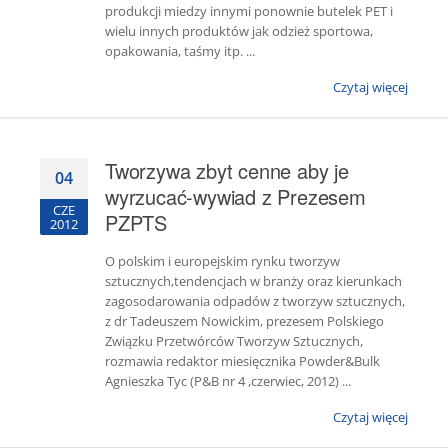
produkcji miedzy innymi ponownie butelek PET i
wielu innych produktów jak odzież sportowa,
opakowania, taśmy itp. ...
Czytaj więcej
Tworzywa zbyt cenne aby je
04
wyrzucać-wywiad z Prezesem
CZE
PZPTS
2012
O polskim i europejskim rynku tworzyw
sztucznych,tendencjach w branży oraz kierunkach
zagosodarowania odpadów z tworzyw sztucznych,
z dr Tadeuszem Nowickim, prezesem Polskiego
Związku Przetwórców Tworzyw Sztucznych,
rozmawia redaktor miesięcznika Powder&Bulk
Agnieszka Tyc (P&B nr 4 ,czerwiec, 2012) ...
Czytaj więcej