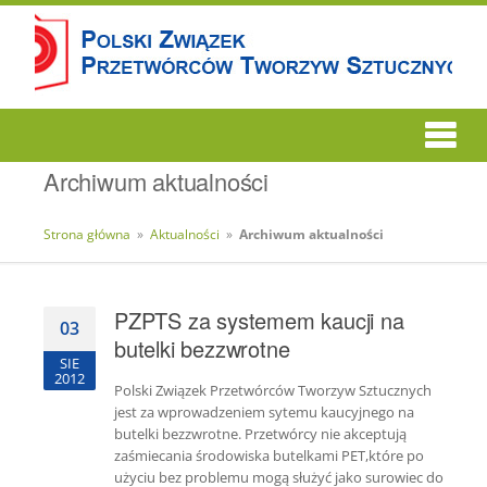
Archiwum aktualności
Strona główna
»
Aktualności
»
Archiwum aktualności
PZPTS za systemem kaucji na
03
butelki bezzwrotne
SIE
2012
Polski Związek Przetwórców Tworzyw Sztucznych
jest za wprowadzeniem sytemu kaucyjnego na
butelki bezzwrotne. Przetwórcy nie akceptują
zaśmiecania środowiska butelkami PET,które po
użyciu bez problemu mogą służyć jako surowiec do