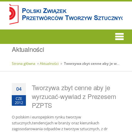
Aktualności
Strona główna
»
Aktualności
»
Tworzywa zbyt cenne aby je wyrzucać-wywiad z Prezesem PZPTS
Tworzywa zbyt cenne aby je
04
wyrzucać-wywiad z Prezesem
CZE
2012
PZPTS
O polskim i europejskim rynku tworzyw
sztucznych,tendencjach w branży oraz kierunkach
zagosodarowania odpadów z tworzyw sztucznych, z dr