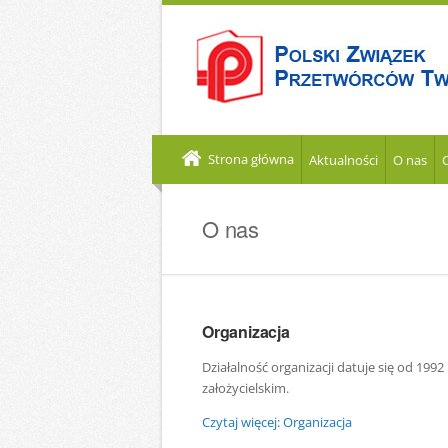
Strona główna
Aktualności
O nas
O nas
Organizacja
Działalność organizacji datuje się od 199
założycielskim.
Czytaj więcej: Organizacja