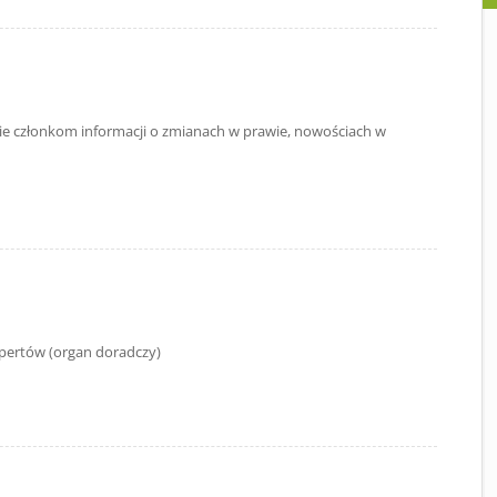
nie członkom informacji o zmianach w prawie, nowościach w
pertów (organ doradczy)