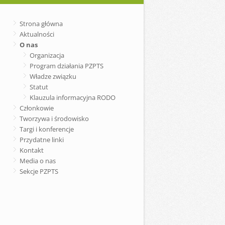
Strona główna
Aktualności
O nas
Organizacja
Program działania PZPTS
Władze związku
Statut
Klauzula informacyjna RODO
Członkowie
Tworzywa i środowisko
Targi i konferencje
Przydatne linki
Kontakt
Media o nas
Sekcje PZPTS