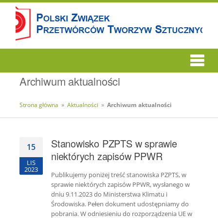
Archiwum aktualności
Strona główna
»
Aktualności
»
Archiwum aktualności
Stanowisko PZPTS w sprawie
15
niektórych zapisów PPWR
LIS
2023
Publikujemy poniżej treść stanowiska PZPTS, w
sprawie niektórych zapisów PPWR, wysłanego w
dniu 9.11.2023 do Ministerstwa Klimatu i
Środowiska. Pełen dokument udostępniamy do
pobrania. W odniesieniu do rozporządzenia UE w