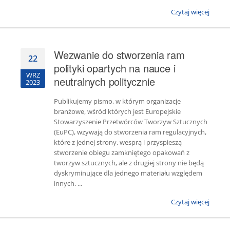
Czytaj więcej
Wezwanie do stworzenia ram
22
polityki opartych na nauce i
WRZ
neutralnych politycznie
2023
Publikujemy pismo, w którym organizacje
branżowe, wśród których jest Europejskie
Stowarzyszenie Przetwórców Tworzyw Sztucznych
(EuPC), wzywają do stworzenia ram regulacyjnych,
które z jednej strony, wesprą i przyspieszą
stworzenie obiegu zamkniętego opakowań z
tworzyw sztucznych, ale z drugiej strony nie będą
dyskryminujące dla jednego materiału względem
innych. ...
Czytaj więcej