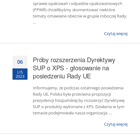
sprawie opakowań i odpadów opakowaniowych
(PPWR) chcielibyśmy skomentować niektóre
tematy omawiane obecnie w grupie roboczej Rady.
...
Czytaj więcej
Próby rozszerzenia Dyrektywy
06
SUP o XPS - głosowanie na
LIS
posiedzeniu Rady UE
2023
Informujemy, że podczas ostatniego posiedzenia
Rady UE, Polska była przeciwna propozycji
prezydencji hiszpańskiej by rozszerzyć Dyrektywę
SUP o produkty wykonane z XPS. Działania w tym
temacie podejmowała nasza organizacja. ...
Czytaj więcej