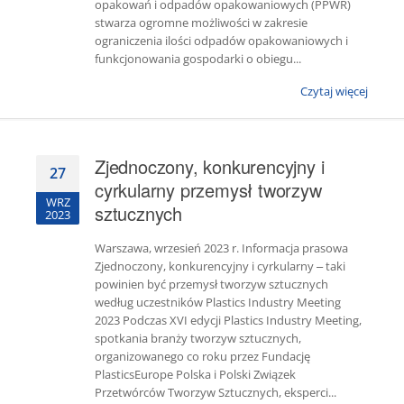
opakowań i odpadów opakowaniowych (PPWR)
stwarza ogromne możliwości w zakresie
ograniczenia ilości odpadów opakowaniowych i
funkcjonowania gospodarki o obiegu...
Czytaj więcej
Zjednoczony, konkurencyjny i
27
cyrkularny przemysł tworzyw
WRZ
sztucznych
2023
Warszawa, wrzesień 2023 r. Informacja prasowa
Zjednoczony, konkurencyjny i cyrkularny – taki
powinien być przemysł tworzyw sztucznych
według uczestników Plastics Industry Meeting
2023 Podczas XVI edycji Plastics Industry Meeting,
spotkania branży tworzyw sztucznych,
organizowanego co roku przez Fundację
PlasticsEurope Polska i Polski Związek
Przetwórców Tworzyw Sztucznych, eksperci...