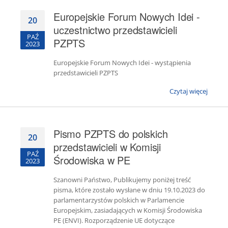
Europejskie Forum Nowych Idei -
20
uczestnictwo przedstawicieli
PAŹ
PZPTS
2023
Europejskie Forum Nowych Idei - wystąpienia
przedstawicieli PZPTS
Czytaj więcej
Pismo PZPTS do polskich
20
przedstawicieli w Komisji
PAŹ
Środowiska w PE
2023
Szanowni Państwo, Publikujemy poniżej treść
pisma, które zostało wysłane w dniu 19.10.2023 do
parlamentarzystów polskich w Parlamencie
Europejskim, zasiadających w Komisji Środowiska
PE (ENVI). Rozporządzenie UE dotyczące