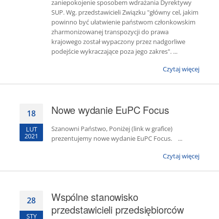
zaniepokojenie sposobem wdrażania Dyrektywy
SUP. Wg. przedstawicieli Związku "główny cel, jakim
powinno być ułatwienie państwom członkowskim
zharmonizowanej transpozycji do prawa
krajowego został wypaczony przez nadgorliwe
podejście wykraczające poza jego zakres". ...
Czytaj więcej
Nowe wydanie EuPC Focus
18
Szanowni Państwo, Poniżej (link w grafice)
LUT
2021
prezentujemy nowe wydanie EuPC Focus. ...
Czytaj więcej
Wspólne stanowisko
28
przedstawicieli przedsiębiorców
STY