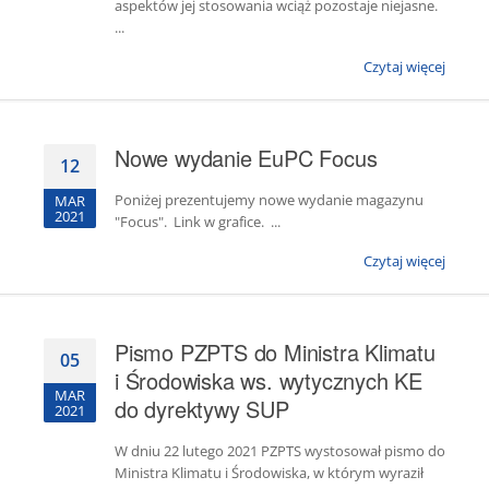
aspektów jej stosowania wciąż pozostaje niejasne.
...
Czytaj więcej
Nowe wydanie EuPC Focus
12
Poniżej prezentujemy nowe wydanie magazynu
MAR
2021
"Focus". Link w grafice. ...
Czytaj więcej
Pismo PZPTS do Ministra Klimatu
05
i Środowiska ws. wytycznych KE
MAR
do dyrektywy SUP
2021
W dniu 22 lutego 2021 PZPTS wystosował pismo do
Ministra Klimatu i Środowiska, w którym wyraził