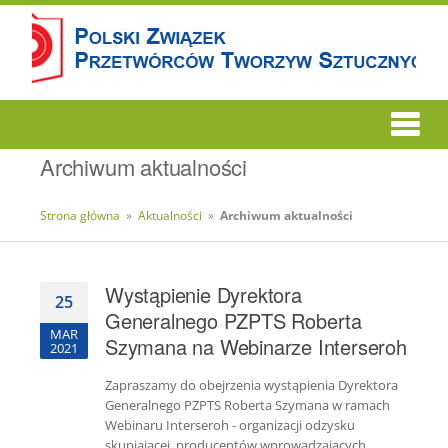
Archiwum aktualności
Strona główna
»
Aktualności
»
Archiwum aktualności
Wystąpienie Dyrektora
25
Generalnego PZPTS Roberta
MAR
Szymana na Webinarze Interseroh
2021
Zapraszamy do obejrzenia wystąpienia Dyrektora
Generalnego PZPTS Roberta Szymana w ramach
Webinaru Interseroh - organizacji odzysku
skupiającej producentów wprowadzających