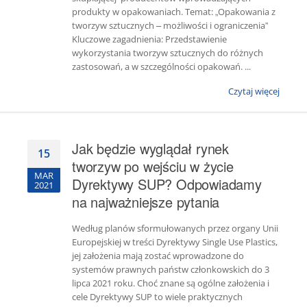
produkty w opakowaniach. Temat: „Opakowania z
tworzyw sztucznych – możliwości i ograniczenia”
Kluczowe zagadnienia: Przedstawienie
wykorzystania tworzyw sztucznych do różnych
zastosowań, a w szczególności opakowań. ...
Czytaj więcej
Jak będzie wyglądał rynek
15
tworzyw po wejściu w życie
MAR
Dyrektywy SUP? Odpowiadamy
2021
na najważniejsze pytania
Według planów sformułowanych przez organy Unii
Europejskiej w treści Dyrektywy Single Use Plastics,
jej założenia mają zostać wprowadzone do
systemów prawnych państw członkowskich do 3
lipca 2021 roku. Choć znane są ogólne założenia i
cele Dyrektywy SUP to wiele praktycznych