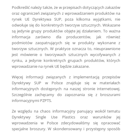
Podkreślić należy także, że w przepisach dotyczących zakazów
oraz ograniczeń związanych z wprowadzaniem produktów na
rynek UE Dyrektywa SUP, poza kilkoma wyjątkami, nie
odwołuje się do konkretnych tworzyw sztucznych. Wskazane
są jedynie grupy produktów objęte jej działaniem. To ważna
informacja zarówno dla producentów, jak również
podmiotów zaopatrujących się w produkty wykonane z
tworzyw sztucznych. W praktyce oznacza to, nieuprawnione
jest mówienie o tworzywach sztucznych wycofywanych z
rynku, a jedynie konkretnych grupach produktów, których
wprowadzanie na rynek UE będzie zakazane.
Więcej informacji związanych z implementacją przepisów
Dyrektywy SUP w Polsce znajduje się w materiałach
informacyjnych dostępnych na naszej stronie internetowej.
Szczególnie zachęcamy do zapoznania się z broszurami
informacyjnymi PZPTS.
Ze względu na chaos informacyjny panujący wokół tematu
Dyrektywy Single Use Plastics oraz warunków jej
wprowadzenia w Polsce zdecydowaliśmy się opracować
specjalne broszury. W skondensowany i przystępny sposób