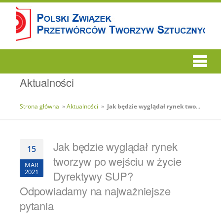
Aktualności
Strona główna
»
Aktualności
»
Jak będzie wyglądał rynek tworzyw po wejściu w życie Dyrektywy SUP? Odpowiadamy na najważniejsze pytania
Jak będzie wyglądał rynek
15
tworzyw po wejściu w życie
MAR
2021
Dyrektywy SUP?
Odpowiadamy na najważniejsze
pytania