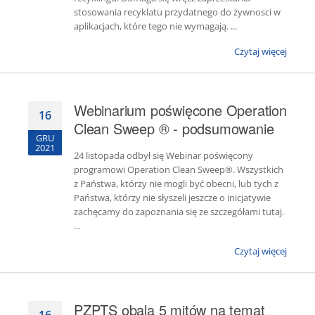
stosowania recyklatu przydatnego do żywnosci w
aplikacjach, które tego nie wymagają. ...
Czytaj więcej
Webinarium poświęcone Operation
16
Clean Sweep ® - podsumowanie
GRU
2021
24 listopada odbył się Webinar poświęcony
programowi Operation Clean Sweep®. Wszystkich
z Państwa, którzy nie mogli być obecni, lub tych z
Państwa, którzy nie słyszeli jeszcze o inicjatywie
zachęcamy do zapoznania się ze szczegółami tutaj.
...
Czytaj więcej
PZPTS obala 5 mitów na temat