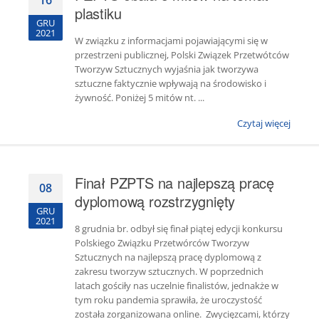
16
plastiku
GRU
2021
W związku z informacjami pojawiającymi się w
przestrzeni publicznej, Polski Związek Przetwótców
Tworzyw Sztucznych wyjaśnia jak tworzywa
sztuczne faktycznie wpływają na środowisko i
żywność. Poniżej 5 mitów nt. ...
Czytaj więcej
Finał PZPTS na najlepszą pracę
08
dyplomową rozstrzygnięty
GRU
2021
8 grudnia br. odbył się finał piątej edycji konkursu
Polskiego Związku Przetwórców Tworzyw
Sztucznych na najlepszą pracę dyplomową z
zakresu tworzyw sztucznych. W poprzednich
latach gościły nas uczelnie finalistów, jednakże w
tym roku pandemia sprawiła, że uroczystość
została zorganizowana online. Zwycięzcami, którzy