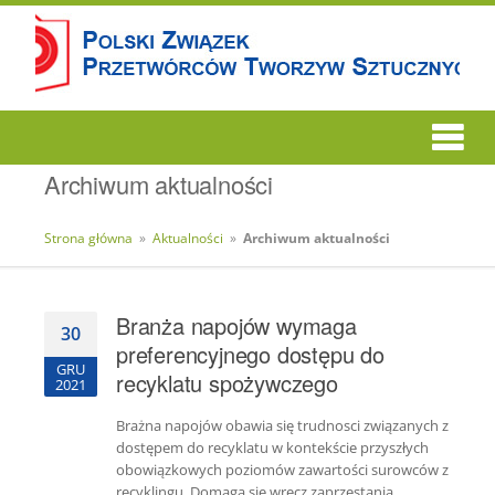
Archiwum aktualności
Strona główna
»
Aktualności
»
Archiwum aktualności
Branża napojów wymaga
30
preferencyjnego dostępu do
GRU
recyklatu spożywczego
2021
Brażna napojów obawia się trudnosci związanych z
dostępem do recyklatu w kontekście przyszłych
obowiązkowych poziomów zawartości surowców z
recyklingu. Domaga się wręcz zaprzestania