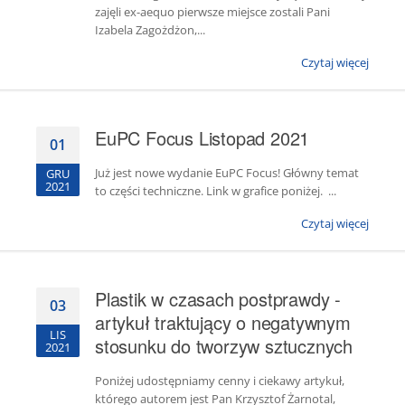
zajęli ex-aequo pierwsze miejsce zostali Pani
Izabela Zagożdżon,...
Czytaj więcej
EuPC Focus Listopad 2021
01
Już jest nowe wydanie EuPC Focus! Główny temat
GRU
2021
to części techniczne. Link w grafice poniżej. ...
Czytaj więcej
Plastik w czasach postprawdy -
03
artykuł traktujący o negatywnym
LIS
stosunku do tworzyw sztucznych
2021
Poniżej udostępniamy cenny i ciekawy artykuł,
którego autorem jest Pan Krzysztof Żarnotal,