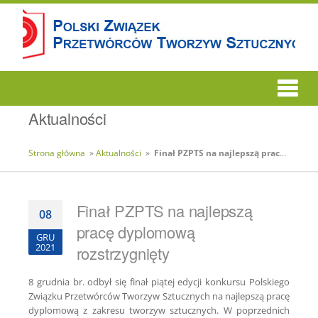
Aktualności
Strona główna
»
Aktualności
»
Finał PZPTS na najlepszą pracę dyplomową rozstrzygnięty
Finał PZPTS na najlepszą
08
pracę dyplomową
GRU
2021
rozstrzygnięty
8 grudnia br. odbył się finał piątej edycji konkursu Polskiego
Związku Przetwórców Tworzyw Sztucznych na najlepszą pracę
dyplomową z zakresu tworzyw sztucznych. W poprzednich