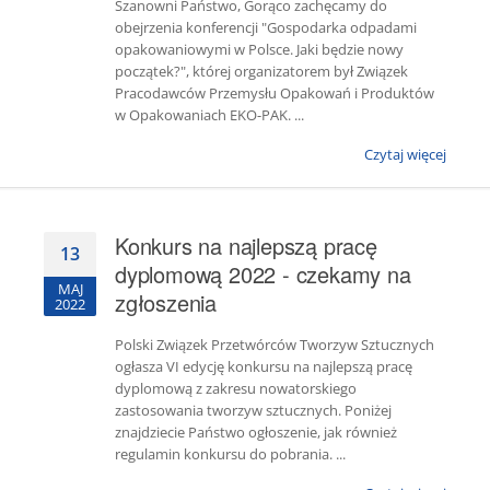
Szanowni Państwo, Gorąco zachęcamy do
obejrzenia konferencji "Gospodarka odpadami
opakowaniowymi w Polsce. Jaki będzie nowy
początek?", której organizatorem był Związek
Pracodawców Przemysłu Opakowań i Produktów
w Opakowaniach EKO-PAK. ...
Czytaj więcej
Konkurs na najlepszą pracę
13
dyplomową 2022 - czekamy na
MAJ
zgłoszenia
2022
Polski Związek Przetwórców Tworzyw Sztucznych
ogłasza VI edycję konkursu na najlepszą pracę
dyplomową z zakresu nowatorskiego
zastosowania tworzyw sztucznych. Poniżej
znajdziecie Państwo ogłoszenie, jak również
regulamin konkursu do pobrania. ...