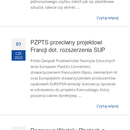
jednorazowego użytku, takich jak np. plastikowe
sztućce, talerze czy słomki. ...
Czytaj więcej
PZPTS przeciwny projektowi
01
Francji dot. rozszerzenia SUP
CZE
2022
Polski Związek Przetwórców Tworzyw Sztucznych
wraz European Plastics Converters,
stowarzyszeniem francuskim Elipso, niemieckim IK
oraz Europejskim stowarzyszeniem producentów
opakowań EUROPEN wniosły stanowczy sprzeciw
w odniesieniu do projektu francuskiego, który
poszerza zakres dyrektywy. ...
Czytaj więcej