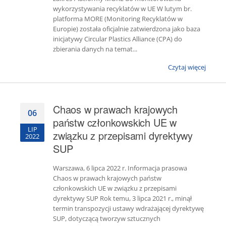
wykorzystywania recyklatów w UE W lutym br.
platforma MORE (Monitoring Recyklatów w
Europie) została oficjalnie zatwierdzona jako baza
inicjatywy Circular Plastics Alliance (CPA) do
zbierania danych na temat...
Czytaj więcej
Chaos w prawach krajowych
06
państw członkowskich UE w
LIP
związku z przepisami dyrektywy
2022
SUP
Warszawa, 6 lipca 2022 r. Informacja prasowa
Chaos w prawach krajowych państw
członkowskich UE w związku z przepisami
dyrektywy SUP Rok temu, 3 lipca 2021 r., minął
termin transpozycji ustawy wdrażającej dyrektywę
SUP, dotyczącą tworzyw sztucznych