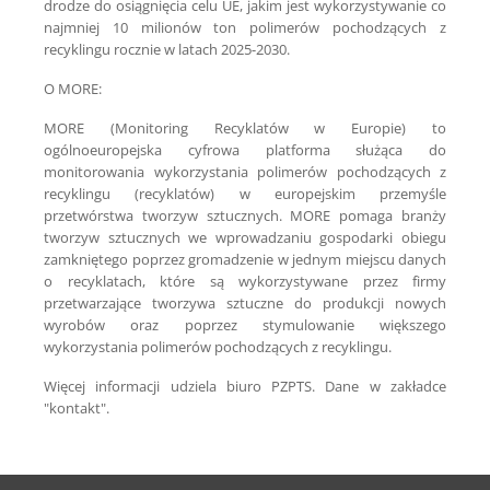
drodze do osiągnięcia celu UE, jakim jest wykorzystywanie co
najmniej 10 milionów ton polimerów pochodzących z
recyklingu rocznie w latach 2025-2030.
O MORE:
MORE (Monitoring Recyklatów w Europie) to
ogólnoeuropejska cyfrowa platforma służąca do
monitorowania wykorzystania polimerów pochodzących z
recyklingu (recyklatów) w europejskim przemyśle
przetwórstwa tworzyw sztucznych. MORE pomaga branży
tworzyw sztucznych we wprowadzaniu gospodarki obiegu
zamkniętego poprzez gromadzenie w jednym miejscu danych
o recyklatach, które są wykorzystywane przez firmy
przetwarzające tworzywa sztuczne do produkcji nowych
wyrobów oraz poprzez stymulowanie większego
wykorzystania polimerów pochodzących z recyklingu.
Więcej informacji udziela biuro PZPTS. Dane w zakładce
"kontakt".