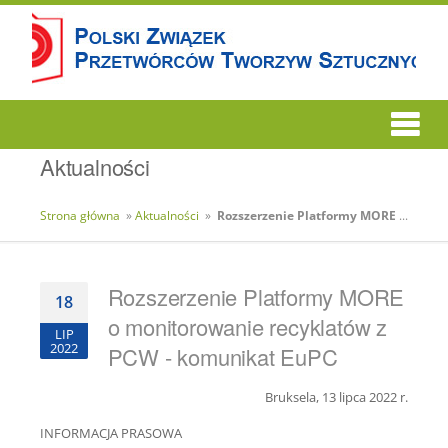
Aktualności
Strona główna
»
Aktualności
»
Rozszerzenie Platformy MORE o monitorowanie recyklatów z PCW - komunikat EuPC
Rozszerzenie Platformy MORE
18
o monitorowanie recyklatów z
LIP
2022
PCW - komunikat EuPC
Bruksela, 13 lipca 2022 r.
INFORMACJA PRASOWA