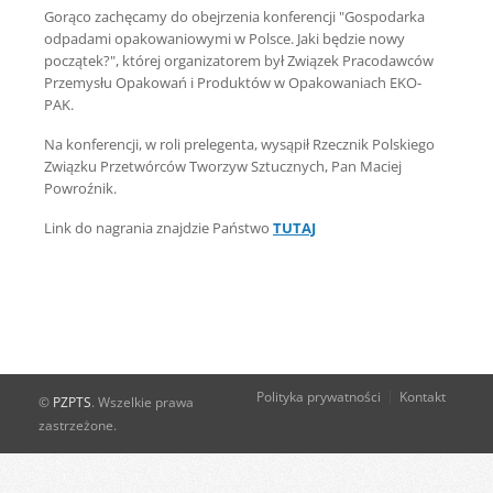
Gorąco zachęcamy do obejrzenia konferencji "Gospodarka
odpadami opakowaniowymi w Polsce. Jaki będzie nowy
początek?", której organizatorem był Związek Pracodawców
Przemysłu Opakowań i Produktów w Opakowaniach EKO-
PAK.
Na konferencji, w roli prelegenta, wysąpił Rzecznik Polskiego
Związku Przetwórców Tworzyw Sztucznych, Pan Maciej
Powroźnik.
Link do nagrania znajdzie Państwo
TUTAJ
Polityka prywatności
Kontakt
©
PZPTS
. Wszelkie prawa
zastrzeżone.