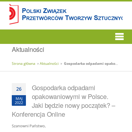
Aktualności
Strona główna
»
Aktualności
»
Gospodarka odpadami opakowaniowymi w Polsce. Jaki będzie nowy początek? – Konferencja Online
Gospodarka odpadami
26
opakowaniowymi w Polsce.
MAJ
2022
Jaki będzie nowy początek? –
Konferencja Online
Szanowni Państwo,