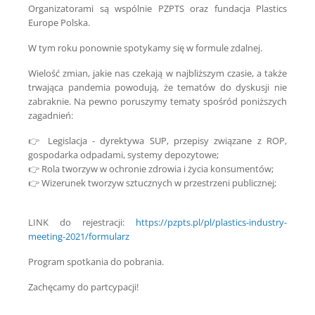
Organizatorami są wspólnie PZPTS oraz fundacja Plastics
Europe Polska.
W tym roku ponownie spotykamy się w formule zdalnej.
Wielość zmian, jakie nas czekają w najbliższym czasie, a także
trwająca pandemia powodują, że tematów do dyskusji nie
zabraknie. Na pewno poruszymy tematy spośród poniższych
zagadnień:
👉 Legislacja - dyrektywa SUP, przepisy związane z ROP,
gospodarka odpadami, systemy depozytowe;
👉 Rola tworzyw w ochronie zdrowia i życia konsumentów;
👉 Wizerunek tworzyw sztucznych w przestrzeni publicznej;
LINK do rejestracji:
https://pzpts.pl/pl/plastics-industry-
meeting-2021/formularz
Program spotkania do pobrania.
Zachęcamy do partcypacji!