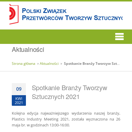
Aktualności
Strona główna
»
Aktualności
»
Spotkanie Branży Tworzyw Sztucznych 2021
Spotkanie Branży Tworzyw
09
Sztucznych 2021
KWI
2021
Kolejna edycja najważniejszego wydarzenia naszej branży,
Plastics Industry Meeting 2021, została wyznaczona na 26
maja br. w godzinach 13:00-16:00.