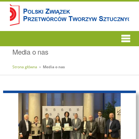
Media o nas
Strona główna
»
Media o nas