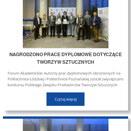
NAGRODZONO PRACE DYPLOMOWE DOTYCZĄCE
TWORZYW SZTUCZNYCH
Forum Akademickie: Autorzy prac dyplomowych obronionych na
Politechnice Łódzkiej i Politechnice Poznańskiej zostali zwycięzcami
konkursu Polskiego Związku Przetwórców Tworzyw Sztucznych.
Czytaj więcej