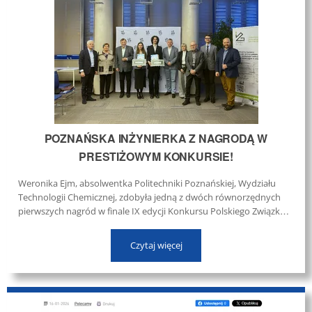
POZNAŃSKA INŻYNIERKA Z NAGRODĄ W
PRESTIŻOWYM KONKURSIE!
Weronika Ejm, absolwentka Politechniki Poznańskiej, Wydziału
Technologii Chemicznej, zdobyła jedną z dwóch równorzędnych
pierwszych nagród w finale IX edycji Konkursu Polskiego Związku
Przetwórców Tworzyw Sztucznych na najlepszą pracę dyplomową.
...
Czytaj więcej