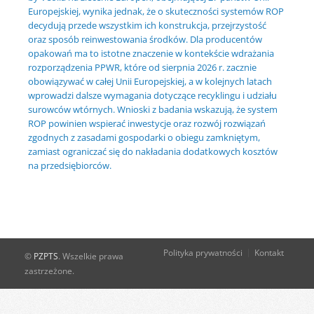
Europejskiej, wynika jednak, że o skuteczności systemów ROP
decydują przede wszystkim ich konstrukcja, przejrzystość
oraz sposób reinwestowania środków. Dla producentów
opakowań ma to istotne znaczenie w kontekście wdrażania
rozporządzenia PPWR, które od sierpnia 2026 r. zacznie
obowiązywać w całej Unii Europejskiej, a w kolejnych latach
wprowadzi dalsze wymagania dotyczące recyklingu i udziału
surowców wtórnych. Wnioski z badania wskazują, że system
ROP powinien wspierać inwestycje oraz rozwój rozwiązań
zgodnych z zasadami gospodarki o obiegu zamkniętym,
zamiast ograniczać się do nakładania dodatkowych kosztów
na przedsiębiorców.
Polityka prywatności
Kontakt
©
PZPTS
. Wszelkie prawa
zastrzeżone.