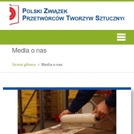
Media o nas
Strona główna
»
Media o nas