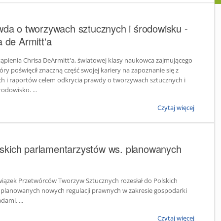
awda o tworzywach sztucznych i środowisku -
a de Armitt'a
ąpienia Chrisa DeArmitt'a, światowej klasy naukowca zajmującego
ry poświęcił znaczną część swojej kariery na zapoznanie się z
h i raportów celem odkrycia prawdy o tworzywach sztucznych i
odowisko. ...
Czytaj więcej
skich parlamentarzystów ws. planowanych
wiązek Przetwórców Tworzyw Sztucznych rozesłał do Polskich
 planowanych nowych regulacji prawnych w zakresie gospodarki
ami. ...
Czytaj więcej