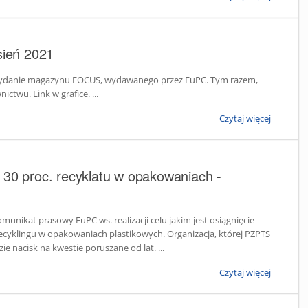
ień 2021
ydanie magazynu FOCUS, wydawanego przez EuPC. Tym razem,
twu. Link w grafice. ...
Czytaj więcej
 30 proc. recyklatu w opakowaniach -
unikat prasowy EuPC ws. realizacji celu jakim jest osiągnięcie
ecyklingu w opakowaniach plastikowych. Organizacja, której PZPTS
zie nacisk na kwestie poruszane od lat. ...
Czytaj więcej