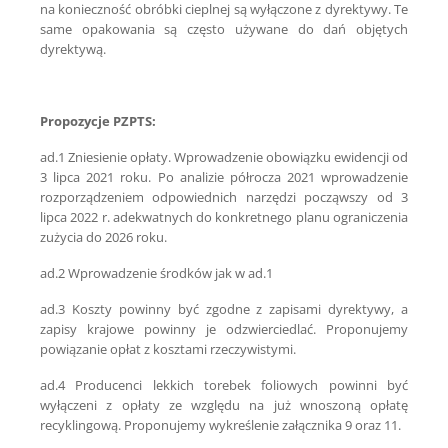
na konieczność obróbki cieplnej są wyłączone z dyrektywy. Te
same opakowania są często używane do dań objętych
dyrektywą.
Propozycje PZPTS:
ad.1 Zniesienie opłaty. Wprowadzenie obowiązku ewidencji od
3 lipca 2021 roku. Po analizie półrocza 2021 wprowadzenie
rozporządzeniem odpowiednich narzędzi począwszy od 3
lipca 2022 r. adekwatnych do konkretnego planu ograniczenia
zużycia do 2026 roku.
ad.2 Wprowadzenie środków jak w ad.1
ad.3 Koszty powinny być zgodne z zapisami dyrektywy, a
zapisy krajowe powinny je odzwierciedlać. Proponujemy
powiązanie opłat z kosztami rzeczywistymi.
ad.4 Producenci lekkich torebek foliowych powinni być
wyłączeni z opłaty ze względu na już wnoszoną opłatę
recyklingową. Proponujemy wykreślenie załącznika 9 oraz 11.