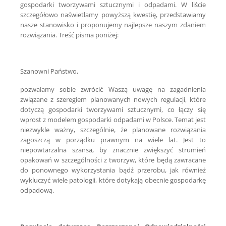
gospodarki tworzywami sztucznymi i odpadami. W liście
szczegółowo naświetlamy powyższą kwestię, przedstawiamy
nasze stanowisko i proponujemy najlepsze naszym zdaniem
rozwiązania. Treść pisma poniżej:
Szanowni Państwo,
pozwalamy sobie zwrócić Waszą uwagę na zagadnienia
związane z szeregiem planowanych nowych regulacji, które
dotyczą gospodarki tworzywami sztucznymi, co łączy się
wprost z modelem gospodarki odpadami w Polsce. Temat jest
niezwykle ważny, szczególnie, że planowane rozwiązania
zagoszczą w porządku prawnym na wiele lat. Jest to
niepowtarzalna szansa, by znacznie zwiększyć strumień
opakowań w szczególności z tworzyw, które będą zawracane
do ponownego wykorzystania bądź przerobu, jak również
wykluczyć wiele patologii, które dotykają obecnie gospodarkę
odpadową.