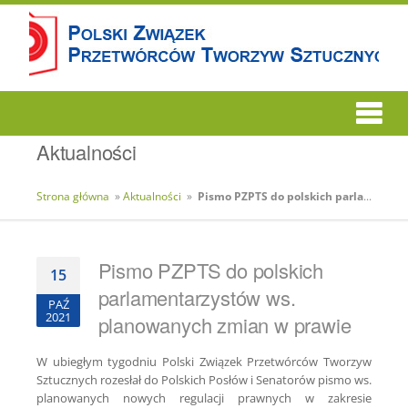
Aktualności
Strona główna
»
Aktualności
»
Pismo PZPTS do polskich parlamentarzystów ws. planowanych zmian w prawie
Pismo PZPTS do polskich
15
parlamentarzystów ws.
PAŹ
2021
planowanych zmian w prawie
W ubiegłym tygodniu Polski Związek Przetwórców Tworzyw
Sztucznych rozesłał do Polskich Posłów i Senatorów pismo ws.
planowanych nowych regulacji prawnych w zakresie