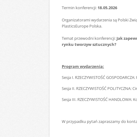
Termin konferencji:
18.05.2026
Organizatorami wydarzenia są Polski Zw
PlasticsEurope Polska.
Temat przewodni konferencji:
Jak zapew
rynku tworzyw sztucznych?
Program wydarzenia:
Sesja I. RZECZYWISTOŚĆ GOSPODARCZA: P
Sesja II. RZECZYWISTOŚĆ POLITYCZNA: Ci
Sesja III. RZECZYWISTOŚĆ HANDLOWA: Ko
W przypadku pytań zapraszamy do konta