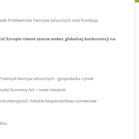
iązek Przetwórców Tworzyw Sztucznych oraz Fundacja
nić Europie równe szanse wobec globalnej konkurencji na
rzemysł tworzyw sztucznych – gospodarka i rynek
rcular Economy Act – nowe otwarcie
nkurencyjność i lokalne bezpieczeństwo surowcowe
ktu.