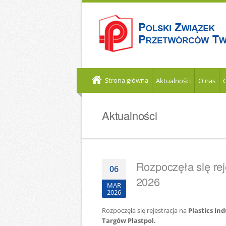
Strona główna
Aktualności
O nas
Aktualności
Rozpoczęła się rej
06
2026
MAR
2026
Rozpoczęła się rejestracja na
Plastics In
Targów Plastpol.