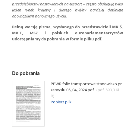
przedsiębiorstw nastawionych na eksport – często obsługują tylko
jeden rynek krajowy i dlatego byłyby bardziej dotknięte
obowiązkiem ponownego użycia.
Pełną wersję pisma, wysłanego do przedstawicieli MKiŚ,
MRiT, MSZ i polskich europarlamentarzystów
udostępniamy do pobrania w formie pliku pdf.
Do pobrania
PPWR folie transportowe stanowisko pr
zemysłu 05_04_2024.pdf
(pdf, 593,3 Ki
B)
Pobierz plik