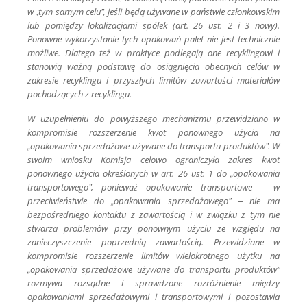
w „tym samym celu”, jeśli będą używane w państwie członkowskim
lub pomiędzy lokalizacjami spółek (art. 26 ust. 2 i 3 nowy).
Ponowne wykorzystanie tych opakowań palet nie jest technicznie
możliwe. Dlatego też w praktyce podlegają one recyklingowi i
stanowią ważną podstawę do osiągnięcia obecnych celów w
zakresie recyklingu i przyszłych limitów zawartości materiałów
pochodzących z recyklingu.
W uzupełnieniu do powyższego mechanizmu przewidziano w
kompromisie rozszerzenie kwot ponownego użycia na
„opakowania sprzedażowe używane do transportu produktów”. W
swoim wniosku Komisja celowo ograniczyła zakres kwot
ponownego użycia określonych w art. 26 ust. 1 do „opakowania
transportowego”, ponieważ opakowanie transportowe – w
przeciwieństwie do „opakowania sprzedażowego” – nie ma
bezpośredniego kontaktu z zawartością i w związku z tym nie
stwarza problemów przy ponownym użyciu ze względu na
zanieczyszczenie poprzednią zawartością. Przewidziane w
kompromisie rozszerzenie limitów wielokrotnego użytku na
„opakowania sprzedażowe używane do transportu produktów”
rozmywa rozsądne i sprawdzone rozróżnienie między
opakowaniami sprzedażowymi i transportowymi i pozostawia