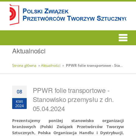
Aktualności
Strona główna
»
Aktualności
»
PPWR folie transportowe - Stanowisko przemysłu z dn. 05.04.2024
PPWR folie transportowe -
08
Stanowisko przemysłu z dn.
KWI
2024
05.04.2024
Prezentujemy poniżej stanowisko organizacji
branżowych (Polski Związek Przetwórców Tworzyw
Sztucznych, Polska Organizacja Handlu i Dystrybucji,