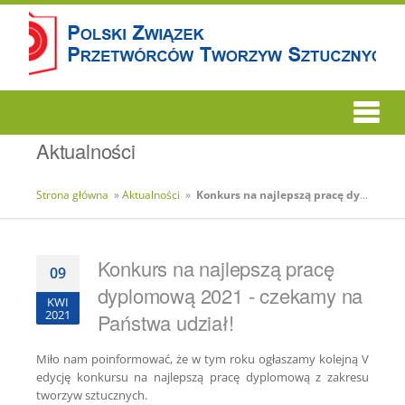
Aktualności
Strona główna
»
Aktualności
»
Konkurs na najlepszą pracę dyplomową 2021 - czekamy na Państwa udział!
Konkurs na najlepszą pracę
09
dyplomową 2021 - czekamy na
KWI
2021
Państwa udział!
Miło nam poinformować, że w tym roku ogłaszamy kolejną V
edycję konkursu na najlepszą pracę dyplomową z zakresu
tworzyw sztucznych.