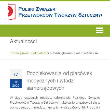
Aktualności
Strona główna
»
Aktualności
»
Podziękowania od placówek medycznych i władz samorządowych
Podziękowania od placówek
17
medycznych i władz
LIP
2020
samorządowych
W ciągu ostatnich miesięcy członkowie Polskiego Związku
Przetwórców Tworzyw Sztucznych aktywnie angażowali się w
pomoc służbom medycznym w ich walce z Covid-19. Produkty