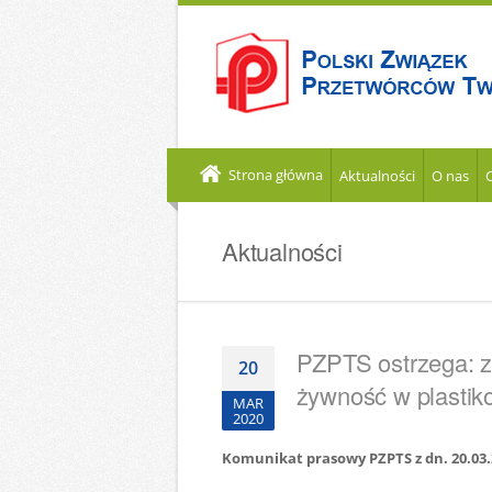
Strona główna
Aktualności
O nas
Aktualności
PZPTS ostrzega: z
20
żywność w plasti
MAR
2020
Komunikat prasowy PZPTS z dn. 20.03.