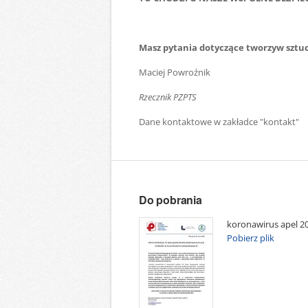
Masz pytania dotyczące tworzyw sztuc
Maciej Powroźnik
Rzecznik PZPTS
Dane kontaktowe w zakładce "kontakt"
Do pobrania
koronawirus apel 20
Pobierz plik