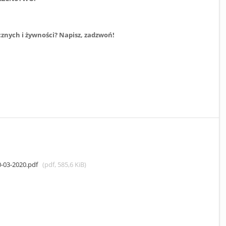
znych i żywności? Napisz, zadzwoń!
-03-2020.pdf
(pdf, 585,6 KiB)