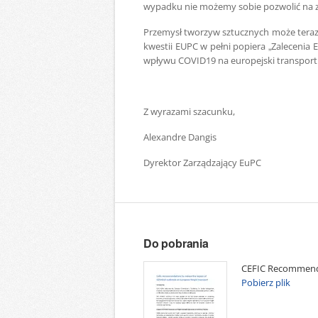
wypadku nie możemy sobie pozwolić na 
Przemysł tworzyw sztucznych może teraz o
kwestii EUPC w pełni popiera „Zalecenia
wpływu COVID19 na europejski transport
Z wyrazami szacunku,
Alexandre Dangis
Dyrektor Zarządzający EuPC
Do pobrania
CEFIC Recommenda
Pobierz plik