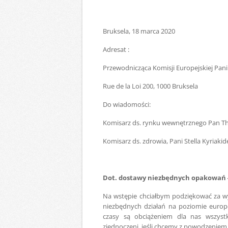
Bruksela, 18 marca 2020
Adresat :
Przewodnicząca Komisji Europejskiej Pani
Rue de la Loi 200, 1000 Bruksela
Do wiadomości:
Komisarz ds. rynku wewnętrznego Pan Th
Komisarz ds. zdrowia, Pani Stella Kyriakid
Dot. dostawy niezbędnych opakowań – 
Na wstępie chciałbym podziękować za wy
niezbędnych działań na poziomie europ
czasy są obciążeniem dla nas wszystk
zjednoczeni, jeśli chcemy z powodzeniem 