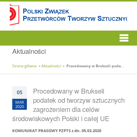
Aktualności
Strona główna
»
Aktualności
»
Procedowany w Brukseli podatek od tworzyw sztucznych zagrożeniem dla celów środowiskowych Polski i całej UE
Procedowany w Brukseli
05
podatek od tworzyw sztucznych
MAR
2020
zagrożeniem dla celów
środowiskowych Polski i całej UE
KOMUNIKAT PRASOWY PZPTS z dn. 05.03.2020