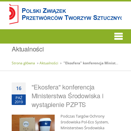
Aktualności
Strona główna
»
Aktualności
»
"Ekosfera" konferencja Ministerstwa Środowiska i wystąpienie PZPTS
"Ekosfera" konferencja
16
Ministerstwa Środowiska i
PAŹ
2019
wystąpienie PZPTS
Podczas Targów Ochrony
środowiska Pol-Eco System,
Ministerstwo Środowiska