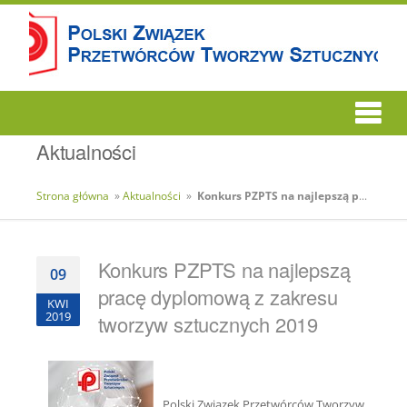
Aktualności
Strona główna
»
Aktualności
»
Konkurs PZPTS na najlepszą pracę dyplomową z zakresu tworzyw sztucznych 2019
Konkurs PZPTS na najlepszą
09
pracę dyplomową z zakresu
KWI
2019
tworzyw sztucznych 2019
Polski Związek Przetwórców Tworzyw