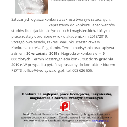
Sztucznych ogłasza konkurs z zakresu tworzyw sztucznych.
Zapraszamy do konkursu absolwentów
studów licencjackich, inżynierskich i magisterskich, których
prace zostały obronione w rokiu akademickim 2018/2019.
Szczegółowe zasady, zakres i warunki uczestnictwa w
Konkursie określa Regulamin. Termin nadsyłania prac upływa
z dniem
30 września 2019
r. Nagroda w konkursie –
5
000
złotych. Termin rozstrzygnięcia konkursu: do
15 grudnia
2019 r
. W przypadku pytań zapraszamy do kontaktu z biurem
PZPTS : office@tworzywa.org.pl, tel. 603 626 656.