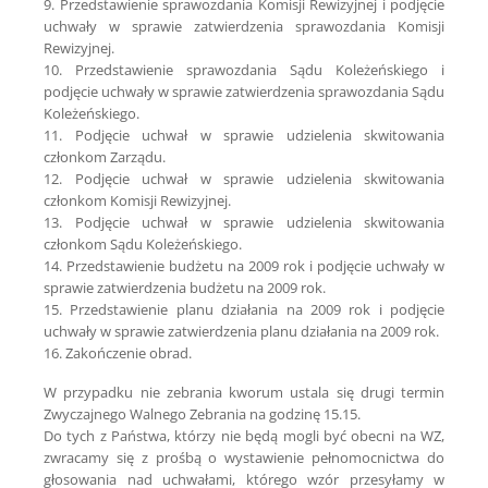
9. Przedstawienie sprawozdania Komisji Rewizyjnej i podjęcie
uchwały w sprawie zatwierdzenia sprawozdania Komisji
Rewizyjnej.
10. Przedstawienie sprawozdania Sądu Koleżeńskiego i
podjęcie uchwały w sprawie zatwierdzenia sprawozdania Sądu
Koleżeńskiego.
11. Podjęcie uchwał w sprawie udzielenia skwitowania
członkom Zarządu.
12. Podjęcie uchwał w sprawie udzielenia skwitowania
członkom Komisji Rewizyjnej.
13. Podjęcie uchwał w sprawie udzielenia skwitowania
członkom Sądu Koleżeńskiego.
14. Przedstawienie budżetu na 2009 rok i podjęcie uchwały w
sprawie zatwierdzenia budżetu na 2009 rok.
15. Przedstawienie planu działania na 2009 rok i podjęcie
uchwały w sprawie zatwierdzenia planu działania na 2009 rok.
16. Zakończenie obrad.
W przypadku nie zebrania kworum ustala się drugi termin
Zwyczajnego Walnego Zebrania na godzinę 15.15.
Do tych z Państwa, którzy nie będą mogli być obecni na WZ,
zwracamy się z prośbą o wystawienie pełnomocnictwa do
głosowania nad uchwałami, którego wzór przesyłamy w