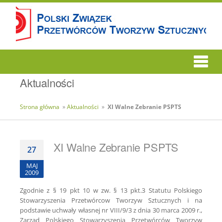
Aktualności
Strona główna
»
Aktualności
»
XI Walne Zebranie PSPTS
XI Walne Zebranie PSPTS
27
MAJ
2009
Zgodnie z § 19 pkt 10 w zw. § 13 pkt.3 Statutu Polskiego
Stowarzyszenia Przetwórcow Tworzyw Sztucznych i na
podstawie uchwały własnej nr VIII/9/3 z dnia 30 marca 2009 r.,
Zarząd Polskiego Stowarzyszenia Przetwórców Tworzyw