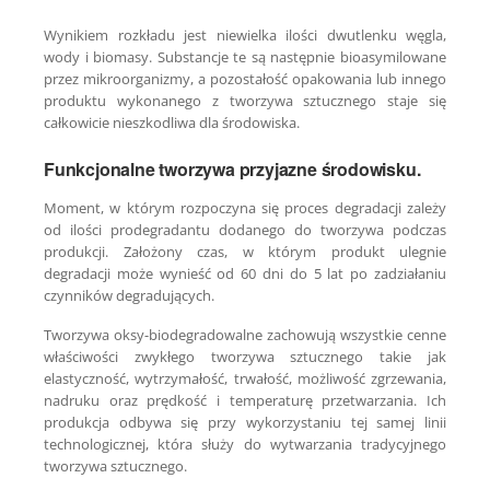
Wynikiem rozkładu jest niewielka ilości dwutlenku węgla,
wody i biomasy. Substancje te są następnie bioasymilowane
przez mikroorganizmy, a pozostałość opakowania lub innego
produktu wykonanego z tworzywa sztucznego staje się
całkowicie nieszkodliwa dla środowiska.
Funkcjonalne tworzywa przyjazne środowisku.
Moment, w którym rozpoczyna się proces degradacji zależy
od ilości prodegradantu dodanego do tworzywa podczas
produkcji. Założony czas, w którym produkt ulegnie
degradacji może wynieść od 60 dni do 5 lat po zadziałaniu
czynników degradujących.
Tworzywa oksy-biodegradowalne zachowują wszystkie cenne
właściwości zwykłego tworzywa sztucznego takie jak
elastyczność, wytrzymałość, trwałość, możliwość zgrzewania,
nadruku oraz prędkość i temperaturę przetwarzania. Ich
produkcja odbywa się przy wykorzystaniu tej samej linii
technologicznej, która służy do wytwarzania tradycyjnego
tworzywa sztucznego.