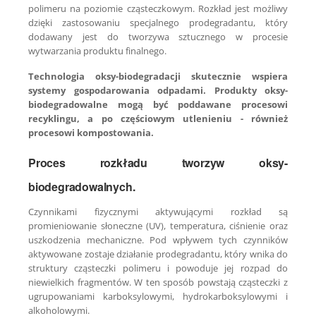
polimeru na poziomie cząsteczkowym. Rozkład jest możliwy
dzięki zastosowaniu specjalnego prodegradantu, który
dodawany jest do tworzywa sztucznego w procesie
wytwarzania produktu finalnego.
Technologia oksy-biodegradacji skutecznie wspiera
systemy gospodarowania odpadami. Produkty oksy-
biodegradowalne mogą być poddawane procesowi
recyklingu, a po częściowym utlenieniu - również
procesowi kompostowania.
Proces rozkładu tworzyw oksy-
biodegradowalnych.
Czynnikami fizycznymi aktywującymi rozkład są
promieniowanie słoneczne (UV), temperatura, ciśnienie oraz
uszkodzenia mechaniczne. Pod wpływem tych czynników
aktywowane zostaje działanie prodegradantu, który wnika do
struktury cząsteczki polimeru i powoduje jej rozpad do
niewielkich fragmentów. W ten sposób powstają cząsteczki z
ugrupowaniami karboksylowymi, hydrokarboksylowymi i
alkoholowymi.