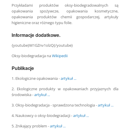
Przykładami produktów oksy-biodegradowalnych są
opakowania spożywcze, opakowania kosmetyczne,
opakowania produktów chemii gospodarczej, artykuły
higieniczne oraz różnego typu folie.
Informacje dodatkowe.
{youtube}M1GZnv1olzQ{/youtube}
Oksy-biodegradacja na
Wikipedii
Publikacje
1. Ekologiczne opakowania -
artykuł ...
2. Ekologiczne produkty w opakowaniach przyjaznych dla
środowiska -
artykuł ...
3. Oksy-biodegradacja - sprawdzona technologia -
artykuł ...
4. Naukowcy o oksy-biodegradacji -
artykuł ...
5. Znikający problem -
artykuł ...