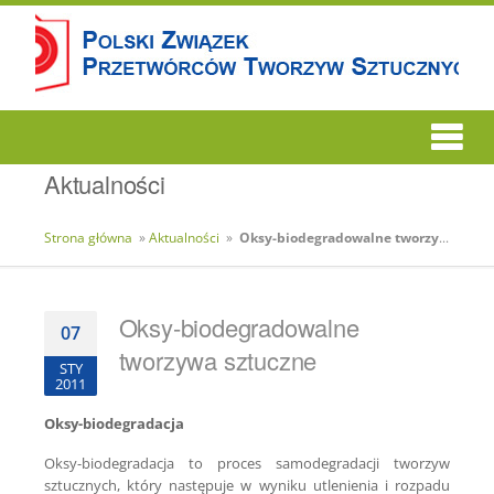
Aktualności
Strona główna
»
Aktualności
»
Oksy-biodegradowalne tworzywa sztuczne
Oksy-biodegradowalne
07
tworzywa sztuczne
STY
2011
Oksy-biodegradacja
Oksy-biodegradacja to proces samodegradacji tworzyw
sztucznych, który następuje w wyniku utlenienia i rozpadu