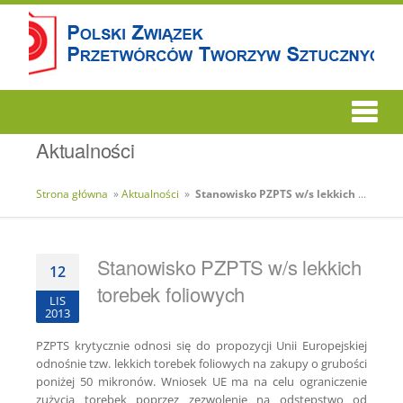
Aktualności
Strona główna
»
Aktualności
»
Stanowisko PZPTS w/s lekkich torebek foliowych
Stanowisko PZPTS w/s lekkich
12
torebek foliowych
LIS
2013
PZPTS krytycznie odnosi się do propozycji Unii Europejskiej
odnośnie tzw. lekkich torebek foliowych na zakupy o grubości
poniżej 50 mikronów. Wniosek UE ma na celu ograniczenie
zużycia torebek poprzez zezwolenie na odstępstwo od