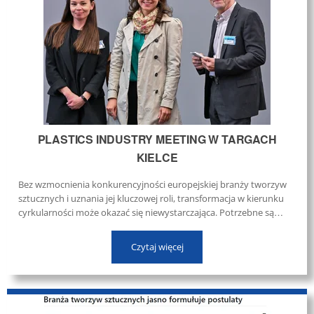
PLASTICS INDUSTRY MEETING W TARGACH
KIELCE
Bez wzmocnienia konkurencyjności europejskiej branży tworzyw
sztucznych i uznania jej kluczowej roli, transformacja w kierunku
cyrkularności może okazać się niewystarczająca. Potrzebne są
systemowe rozwiązania, długofalowe inwestycje i partnerska
współpraca biznesu z decydentami. ...
Czytaj więcej