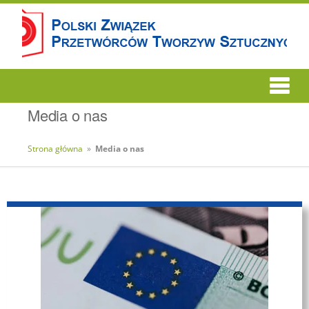
Media o nas
Strona główna
»
Media o nas