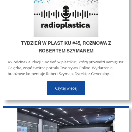
TYDZIEŃ W PLASTIKU #45, ROZMOWA Z
ROBERTEM SZYMANEM
45. odcinek audycji "Tydzień w plastiku", którą prowadzi Remigiusz
Gałązka, współtwórca portalu Tworzywa Online. Wydarzenia
branżowe komentuje Robert Szyman, Dyrektor Generalny
Polskiego Związku Przetwórców Tworzyw Sztucznych. ...
Czytaj więcej