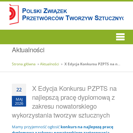
Aktualności
Strona główna
»
Aktualności
»
X Edycja Konkursu PZPTS na najlepszą pracę dyplomową z zakresu nowatorskiego wykorzystania tworzyw sztucznych
X Edycja Konkursu PZPTS na
22
najlepszą pracę dyplomową z
MAJ
2026
zakresu nowatorskiego
wykorzystania tworzyw sztucznych
Mamy przyjemność ogłosić
konkurs na najlepszą pracę
dyplomową z zakresu nowatorskiego zastosowania