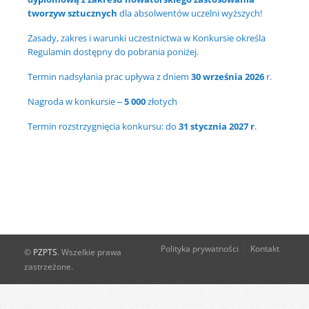
tworzyw sztucznych
dla absolwentów uczelni wyższych!
Zasady, zakres i warunki uczestnictwa w Konkursie określa
Regulamin dostępny do pobrania poniżej.
Termin nadsyłania prac upływa z dniem
30 września 2026
r.
Nagroda w konkursie –
5 000
złotych
Termin rozstrzygnięcia konkursu: do
31 stycznia 2027 r
.
Polityka prywatności
Kontakt
©
PZPTS
. Wszelkie prawa
zastrzeżone.