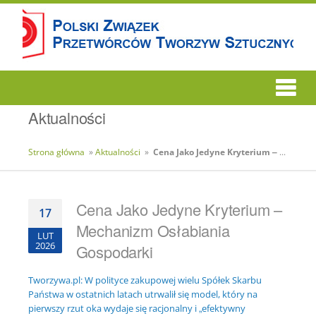
Aktualności
Strona główna
»
Aktualności
»
Cena Jako Jedyne Kryterium – Mechanizm Osłabiania Gospodarki
Cena Jako Jedyne Kryterium –
17
Mechanizm Osłabiania
LUT
2026
Gospodarki
Tworzywa.pl: W polityce zakupowej wielu Spółek Skarbu
Państwa w ostatnich latach utrwalił się model, który na
pierwszy rzut oka wydaje się racjonalny i „efektywny