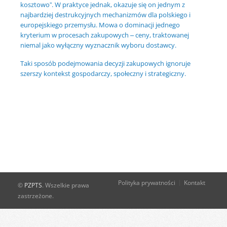
kosztowo”. W praktyce jednak, okazuje się on jednym z
najbardziej destrukcyjnych mechanizmów dla polskiego i
europejskiego przemysłu. Mowa o dominacji jednego
kryterium w procesach zakupowych – ceny, traktowanej
niemal jako wyłączny wyznacznik wyboru dostawcy.
Taki sposób podejmowania decyzji zakupowych ignoruje
szerszy kontekst gospodarczy, społeczny i strategiczny.
Polityka prywatności
Kontakt
©
PZPTS
. Wszelkie prawa
zastrzeżone.