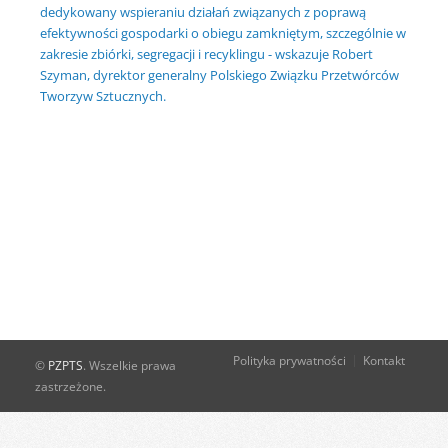
dedykowany wspieraniu działań związanych z poprawą
efektywności gospodarki o obiegu zamkniętym, szczególnie w
zakresie zbiórki, segregacji i recyklingu - wskazuje Robert
Szyman, dyrektor generalny Polskiego Związku Przetwórców
Tworzyw Sztucznych.
Polityka prywatności
Kontakt
©
PZPTS
. Wszelkie prawa
zastrzeżone.