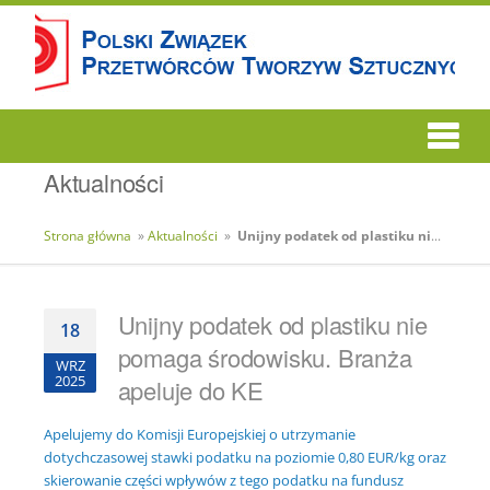
Aktualności
Strona główna
»
Aktualności
»
Unijny podatek od plastiku nie pomaga środowisku. Branża apeluje do KE
Unijny podatek od plastiku nie
18
pomaga środowisku. Branża
WRZ
2025
apeluje do KE
Apelujemy do Komisji Europejskiej o utrzymanie
dotychczasowej stawki podatku na poziomie 0,80 EUR/kg oraz
skierowanie części wpływów z tego podatku na fundusz