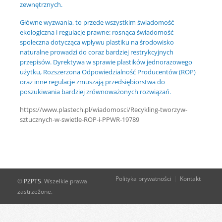
zewnętrznych.
Główne wyzwania, to przede wszystkim świadomość
ekologiczna i regulacje prawne: rosnąca świadomość
społeczna dotycząca wpływu plastiku na środowisko
naturalne prowadzi do coraz bardziej restrykcyjnych
przepisów. Dyrektywa w sprawie plastików jednorazowego
użytku, Rozszerzona Odpowiedzialność Producentów (ROP)
oraz inne regulacje zmuszają przedsiębiorstwa do
poszukiwania bardziej zrównoważonych rozwiązań.
https://www.plastech.pl/wiadomosci/Recykling-tworzyw-
sztucznych-w-swietle-ROP-i-PPWR-19789
Polityka prywatności
Kontakt
©
PZPTS
. Wszelkie prawa
zastrzeżone.