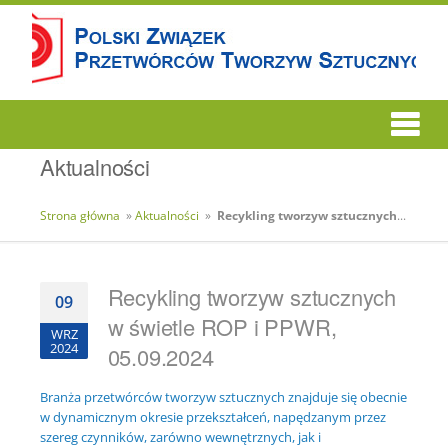
Aktualności
Strona główna
»
Aktualności
»
Recykling tworzyw sztucznych w świetle ROP i PPWR, 05.09.2024
Recykling tworzyw sztucznych
09
w świetle ROP i PPWR,
WRZ
2024
05.09.2024
Branża przetwórców tworzyw sztucznych znajduje się obecnie
w dynamicznym okresie przekształceń, napędzanym przez
szereg czynników, zarówno wewnętrznych, jak i