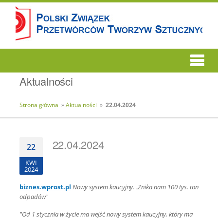
Aktualności
Strona główna
»
Aktualności
»
22.04.2024
22.04.2024
22
KWI
2024
biznes.wprost.pl
Nowy system kaucyjny. „Znika nam 100 tys. ton
odpadów”
"Od 1 stycznia w życie ma wejść nowy system kaucyjny, który ma