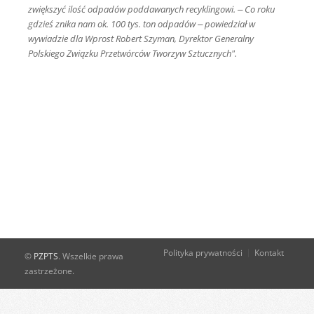
zwiększyć ilość odpadów poddawanych recyklingowi. – Co roku
gdzieś znika nam ok. 100 tys. ton odpadów – powiedział w
wywiadzie dla Wprost Robert Szyman, Dyrektor Generalny
Polskiego Związku Przetwórców Tworzyw Sztucznych".
Polityka prywatności
Kontakt
©
PZPTS
. Wszelkie prawa
zastrzeżone.