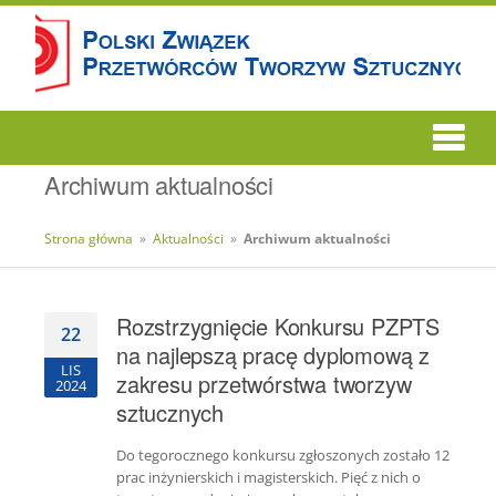
Archiwum aktualności
Strona główna
»
Aktualności
»
Archiwum aktualności
Rozstrzygnięcie Konkursu PZPTS
22
na najlepszą pracę dyplomową z
LIS
zakresu przetwórstwa tworzyw
2024
sztucznych
Do tegorocznego konkursu zgłoszonych zostało 12
prac inżynierskich i magisterskich. Pięć z nich o