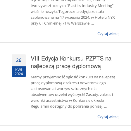
tworzyw sztucznych "Plastics Industry Meeting"
właśnie ruszyła. Tegoroczna edycja została
zaplanowana na 17 września 2024, w Hotelu NYX
przy ul. Chmielnej 71 w Warszawie. ...
Czytaj więcej
VIII Edycja Konkursu PZPTS na
26
najlepszą pracę dyplomową
KWI
2024
Mamy przyjemność ogłosić konkurs na najlepszą
pracę dyplomową z zakresu nowatorskiego
zastosowania tworzyw sztucznych dla
absolwentów uczelni wyższych! Zasady, zakres i
warunki uczestnictwa w Konkursie określa
Regulamin dostępny do pobrania poniżej. ...
Czytaj więcej