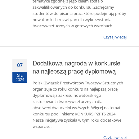
tematyce zgodnej z jego celem zostało
zakwalifikowanych do konkursu. Zachęcamy
studentów do pisania prac, które podejmują próby
nowatorskich rozwiązań dla wykorzystania
tworzyw sztucznych w gotowych wyrobach. ...
Czytaj więcej
Dodatkowa nagroda w konkursie
07
na najlepszą pracę dyplomową
SIE
2024
Polski Związek Przetwórców Tworzyw Sztucznych
organizuje co roku konkurs na najlepszą pracę
dyplomową z zakresu nowatorskiego
zastosowania tworzyw sztucznych dla
absolwentów uczelni wyższych. Więcej na temat
konkursu pod linkiem: KONKURS PZPTS 2024
Nasza inicjatywa zyskała w tym roku dodatkowe
wsparcie. ...
Czytaj więcej