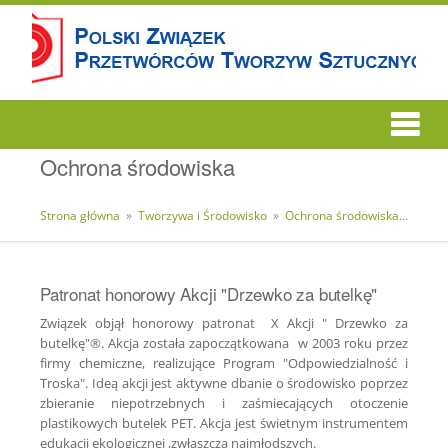
Ochrona środowiska
Strona główna
»
Tworzywa i Środowisko
»
Ochrona środowiska
»
Patr
Patronat honorowy Akcji "Drzewko za butelkę"
Związek objął honorowy patronat X Akcji " Drzewko za
butelkę"®. A
kcja została zapoczątkowana w 2003 roku przez
firmy chemiczne, realizujące Program "Odpowiedzialność i
Troska". Ideą akcji jest aktywne dbanie o środowisko poprzez
zbieranie niepotrzebnych i zaśmiecających otoczenie
plastikowych butelek PET. Akcja jest świetnym instrumentem
edukacji ekologicznej ,zwłaszcza najmłodszych.