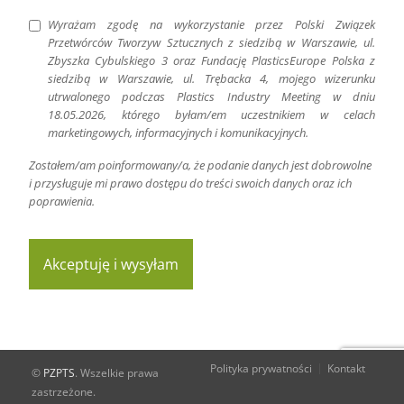
Wyrażam zgodę na wykorzystanie przez Polski Związek
Przetwórców Tworzyw Sztucznych z siedzibą w Warszawie, ul.
Zbyszka Cybulskiego 3 oraz Fundację PlasticsEurope Polska z
siedzibą w Warszawie, ul. Trębacka 4, mojego wizerunku
utrwalonego podczas Plastics Industry Meeting w dniu
18.05.2026, którego byłam/em uczestnikiem w celach
marketingowych, informacyjnych i komunikacyjnych.
Zostałem/am poinformowany/a, że podanie danych jest dobrowolne
i przysługuje mi prawo dostępu do treści swoich danych oraz ich
poprawienia.
Akceptuję i wysyłam
Polityka prywatności
Kontakt
©
PZPTS
. Wszelkie prawa
zastrzeżone.