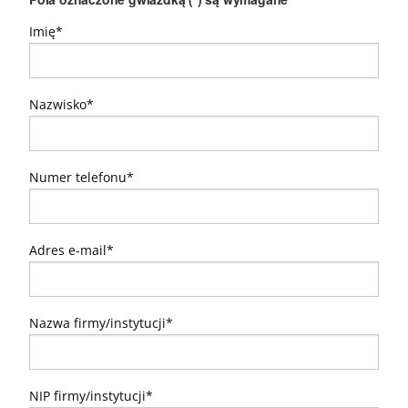
Imię*
Nazwisko*
Numer telefonu*
Adres e-mail*
Nazwa firmy/instytucji*
NIP firmy/instytucji*