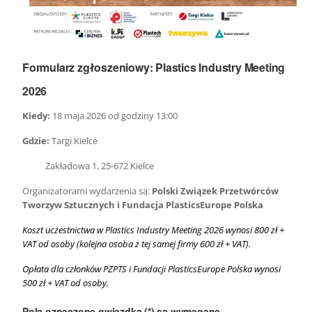
Formularz zgłoszeniowy: Plastics Industry Meeting
2026
Kiedy:
18 maja 2026 od godziny 13:00
Gdzie:
Targi Kielce
Zakładowa 1, 25-672 Kielce
Organizatorami wydarzenia są:
Polski Związek Przetwórców
Tworzyw Sztucznych i Fundacja PlasticsEurope Polska
Koszt uczestnictwa w Plastics Industry Meeting 2026 wynosi 800 zł +
VAT od osoby (kolejna osoba z tej samej firmy 600 zł + VAT).
Opłata dla członków PZPTS i Fundacji PlasticsEurope Polska wynosi
500 zł + VAT od osoby.
Pola oznaczone gwiazdką (*) są wymagane