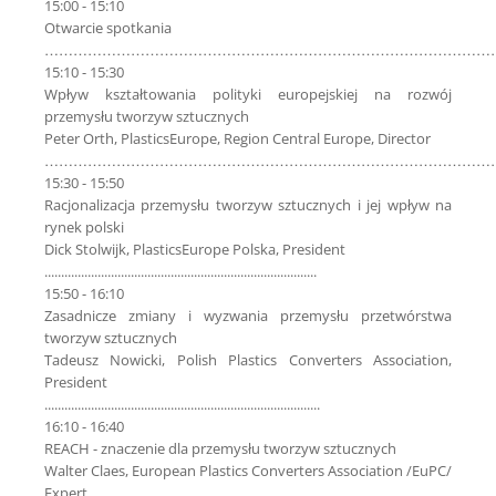
15:00 - 15:10
Otwarcie spotkania
…………………………………………………………………………………
15:10 - 15:30
Wpływ kształtowania polityki europejskiej na rozwój
przemysłu tworzyw sztucznych
Peter Orth, PlasticsEurope, Region Central Europe, Director
…………………………………………………………………………………
15:30 - 15:50
Racjonalizacja przemysłu tworzyw sztucznych i jej wpływ na
rynek polski
Dick Stolwijk, PlasticsEurope Polska, President
..................................................................................
15:50 - 16:10
Zasadnicze zmiany i wyzwania przemysłu przetwórstwa
tworzyw sztucznych
Tadeusz Nowicki, Polish Plastics Converters Association,
President
...................................................................................
16:10 - 16:40
REACH - znaczenie dla przemysłu tworzyw sztucznych
Walter Claes, European Plastics Converters Association /EuPC/
Expert