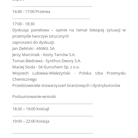
…..................................................................................
16:40 - 17:00 Przerwa
....................................................................................
17:00 - 18:30
Dyskusja panelowa – opinie na temat bieżącej sytuacji w
przemyśle tworzyw sztucznych
zaproszeni do dyskusji:
Jan Zieliński - ANWIL SA
Jerzy Marciniak - Azoty Tarnów S.A.
Tomas Biedrawa - Synthos Dwory S.A.
Maciej Sioda - SK-Eurochem Sp. z o.o.
Wojciech Lubiewa-Wieleżyński - Polska Izba Przemysłu
Chemicznego
Przedstawiciele stowarzyszeń branżowych i dystrybutorów
Podsumowanie-wnioski
.......................................................................................
18:30 – 19:00 Koktajl
.......................................................................................
19:00 – 22:00 Kolacja
.......................................................................................