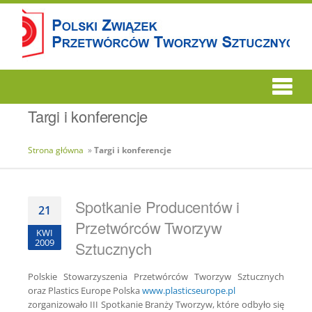
Targi i konferencje
Strona główna
»
Targi i konferencje
Spotkanie Producentów i
21
Przetwórców Tworzyw
KWI
2009
Sztucznych
Polskie Stowarzyszenia Przetwórców Tworzyw Sztucznych
oraz Plastics Europe Polska
www.plasticseurope.pl
zorganizowało III Spotkanie Branży Tworzyw, które odbyło się