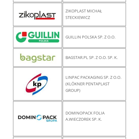
ZIKOPLAST MICHAŁ
STECKIEWICZ
GUILLIN POLSKA SP. Z O.O.
BAGSTAR.PL SP. Z O.O. SP. K.
LINPAC PACKAGING SP. Z O.O.
(KLÖKNER PENTAPLAST
GROUP)
DOMINOPACK FOLIA
A.WIECZOREK SP. K.