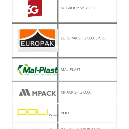
6G GROUP SP. Z O.O.
EUROPAK SP. Z O.O. SP. K.
MAL-PLAST
MPACK SP. Z O.O.
POLI