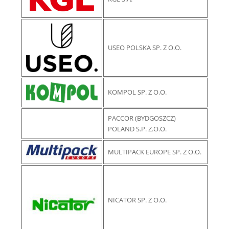
USEO POLSKA SP. Z O.O.
KOMPOL SP. Z O.O.
PACCOR (BYDGOSZCZ)
POLAND S.P. Z.O.O.
MULTIPACK EUROPE SP. Z O.O.
NICATOR SP. Z O.O.