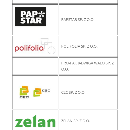
PAPSTAR SP. Z O.O.
POLIFOLIA SP. Z O.O.
PRO-PAK JADWIGA WALO SP. Z
O.O.
C2C SP. Z O.O.
ZELAN SP. Z O.O.