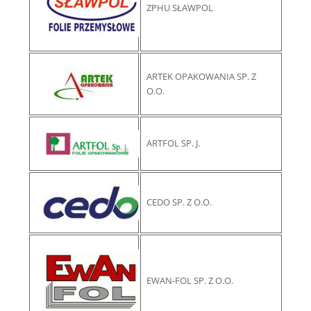
ZPHU SŁAWPOL
ARTEK OPAKOWANIA SP. Z
O.O.
ARTFOL SP. J.
CEDO SP. Z O.O.
EWAN-FOL SP. Z O.O.