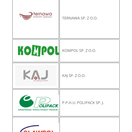
TERNAWA SP. Z O.O.
KOMPOL SP. Z O.O.
KAJ SP. Z O.O.
P.P.H.U. POLIPACK SP. J.