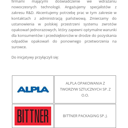
firmami mającymi doświadczenie we wdrażaniu
nowoczesnych technologii. Angażujemy specjalistów z
zakresu R&D. Akcentujemy potrzebę prac w tym zakresie w
kontaktach z administracją państwową. Zmierzamy do
ustanowienia w polskiej przestrzeni systemu zwrotów
opakowań jednorazowych, który zapewni optymalne warunki
dla konsumentów i przedsiębiorców w drodze do pozyskania
odpadów opakowań do ponownego przetworzenia na
surowce.
Do inicjatywy przyłączyli się:
ALPLA OPAKOWANIA Z
TWORZYW SZTUCZNYCH SP. Z
O.O.
BITTNER PACKAGING SP. J.