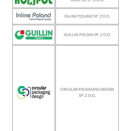
INLINE POLAND SP. Z O.O.
GUILLIN POLSKA SP. Z O.O.
CIRCULAR PACKAGING DESIGN
SP. Z O.O.