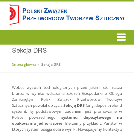
Sekcja DRS
Strona główna
»
Sekcja DRS
Wobec wyzwań technologicznych przed jakimi stoi nasza
branża w wyniku wdrażania założeń Gospodarki o Obiegu
Zamkniętym, Polski Związek Przetwórców Tworzyw
Sztucznych powołał do życia
Sekcję DRS
(ang. deposit-refund
system). Jej podstawowym zadaniem jest promowanie w
Polsce powszechnego
systemu depozytowego na
opakowania jednorazowe
. Bierzemy przykład z Państw, w
których system osiąga dobre wyniki. Nawiązujemy kontakty z