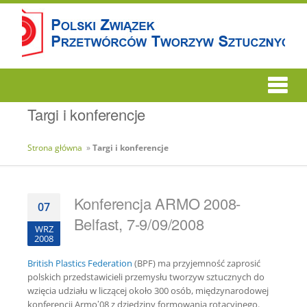
Targi i konferencje
Strona główna
»
Targi i konferencje
Konferencja ARMO 2008-
07
Belfast, 7-9/09/2008
WRZ
2008
British Plastics Federation
(BPF) ma przyjemność zaprosić
polskich przedstawicieli przemysłu tworzyw sztucznych do
wzięcia udziału w liczącej około 300 osób, międzynarodowej
konferencji Armo’08 z dziedziny formowania rotacyjnego.