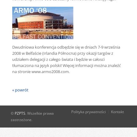
Dwudniowa konferencja odbędzie się w dniach 7-9 września
2008 w Belfaście (Irlandia Północna) przy okazji targów z
udziałem delegacji z całego świata i będzie w całosci
tłumaczona na język polski! Więcej informacji można znaleźć
na stronie www.armo2008.com.
« powrót
Polityka prywatności
Kontakt
©
PZPTS
. Wszelkie prawa
zastrzeżone.