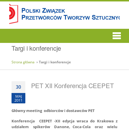
Targi i konferencje
Strona główna
»
Targi i konferencje
PET XII Konferencja CEEPET
30
MAJ
2011
Główny meeting odbiorców i dostawców PET
Konferencja CEEPET -XII edycja wraca do Krakowa z
udziałem spikerów Danone, Coca-Cola oraz wielu