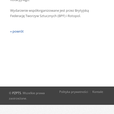
Wydarzenie współorganizowane jest przez Brytyjską
Federację Tworzyw Sztucznych (BPF) i Rotopol.
« powrót
Polityka prywatności
Kontakt
©
PZPTS
. Wszelkie prawa
zastrzeżone.