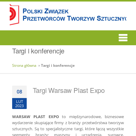
Targi i konferencje
Strona główna
»
Targi i konferencje
Targi Warsaw Plast Expo
08
LUT
2023
WARSAW PLAST EXPO
to międzynarodowe, biznesowe
wydarzenie skupiające firmy z branży przetwórstwa tworzyw
sztucznych. Są to specjalistyczne targi, które łączą wszystkie
segmenty branży: maszyny i urządzenia, surowce,