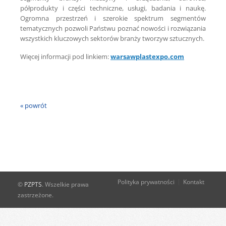
półprodukty i części techniczne, usługi, badania i naukę.
Ogromna przestrzeń i szerokie spektrum segmentów
tematycznych pozwoli Państwu poznać nowości i rozwiązania
wszystkich kluczowych sektorów branży tworzyw sztucznych.
Więcej informacji pod linkiem:
warsawplastexpo.com
« powrót
Polityka prywatności
Kontakt
©
PZPTS
. Wszelkie prawa
zastrzeżone.